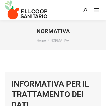
Cerca:
NORMATIVA
Tu sei qui:
Home
NORMATIVA
INFORMATIVA PER IL
TRATTAMENTO DEI
DATI