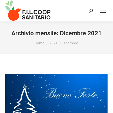
Cerca:
Archivio mensile:
Dicembre 2021
Tu sei qui:
Home
2021
Dicembre