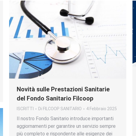
Novità sulle Prestazioni Sanitarie
del Fondo Sanitario Filcoop
ISCRITTI
Di
FILCOOP SANITARIO
4 Febbraio 2025
Il nostro Fondo Sanitario introduce importanti
aggiornamenti per garantire un servizio sempre
più completo e rispondente alle esigenze dei