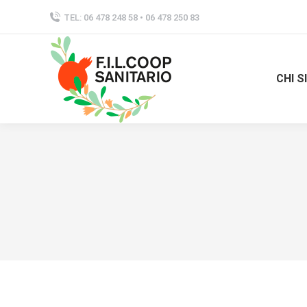
TEL: 06 478 248 58 • 06 478 250 83
CHI 