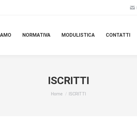
SIAMO
NORMATIVA
MODULISTICA
CONTATTI
ISCRITTI
Tu sei qui:
Home
ISCRITTI