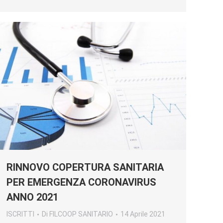
RINNOVO COPERTURA SANITARIA
PER EMERGENZA CORONAVIRUS
ANNO 2021
ISCRITTI
Di
FILCOOP SANITARIO
14 Aprile 2021