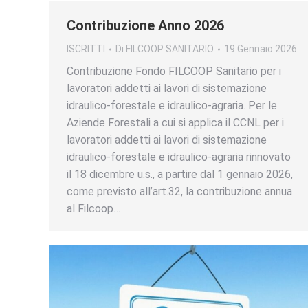
Contribuzione Anno 2026
ISCRITTI
Di
FILCOOP SANITARIO
19 Gennaio 2026
Contribuzione Fondo FILCOOP Sanitario per i
lavoratori addetti ai lavori di sistemazione
idraulico-forestale e idraulico-agraria. Per le
Aziende Forestali a cui si applica il CCNL per i
lavoratori addetti ai lavori di sistemazione
idraulico-forestale e idraulico-agraria rinnovato
il 18 dicembre u.s., a partire dal 1 gennaio 2026,
come previsto all’art.32, la contribuzione annua
al Filcoop…